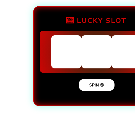
🎰 LUCKY SLOT
SPIN 🎲