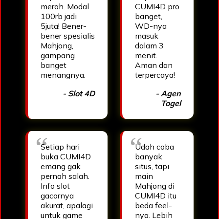
merah. Modal
CUMI4D pro
100rb jadi
banget,
5juta! Bener-
WD-nya
bener spesialis
masuk
Mahjong,
dalam 3
gampang
menit.
banget
Aman dan
menangnya.
terpercaya!
- Slot 4D
- Agen
Togel
Setiap hari
Udah coba
buka CUMI4D
banyak
emang gak
situs, tapi
pernah salah.
main
Info slot
Mahjong di
gacornya
CUMI4D itu
akurat, apalagi
beda feel-
untuk game
nya. Lebih