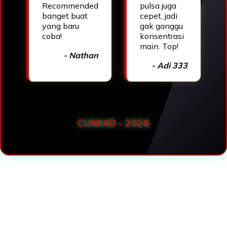
Recommended
pulsa juga
banget buat
cepet, jadi
yang baru
gak ganggu
coba!
konsentrasi
main. Top!
- Nathan
- Adi 333
CUMI4D - 2026