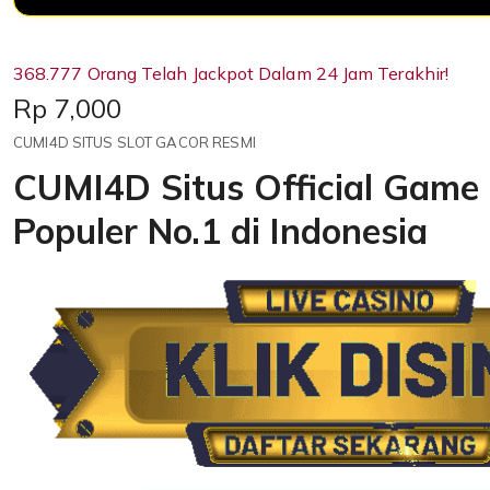
368.777 Orang Telah Jackpot Dalam 24 Jam Terakhir!
Price:
Rp 7,000
CUMI4D SITUS SLOT GACOR RESMI
CUMI4D Situs Official Game 
Populer No.1 di Indonesia